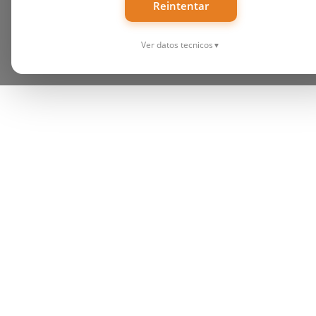
Reintentar
Ver datos tecnicos
▼